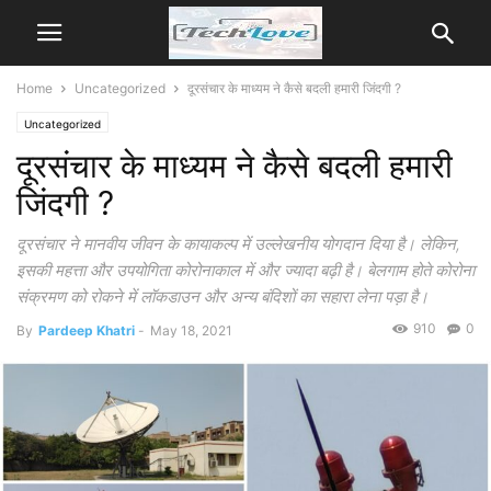
Home
Uncategorized
दूरसंचार के माध्यम ने कैसे बदली हमारी जिंदगी ?
Uncategorized
दूरसंचार के माध्यम ने कैसे बदली हमारी
जिंदगी ?
दूरसंचार ने मानवीय जीवन के कायाकल्प में उल्लेखनीय योगदान दिया है। लेकिन,
इसकी महत्ता और उपयोगिता कोरोनाकाल में और ज्यादा बढ़ी है। बेलगाम होते कोरोना
संक्रमण को रोकने में लॉकडाउन और अन्य बंदिशों का सहारा लेना पड़ा है।
910
0
By
Pardeep Khatri
-
May 18, 2021