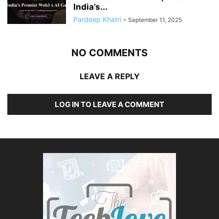
India’s...
Pardeep Khatri
-
September 11, 2025
NO COMMENTS
LEAVE A REPLY
LOG IN TO LEAVE A COMMENT